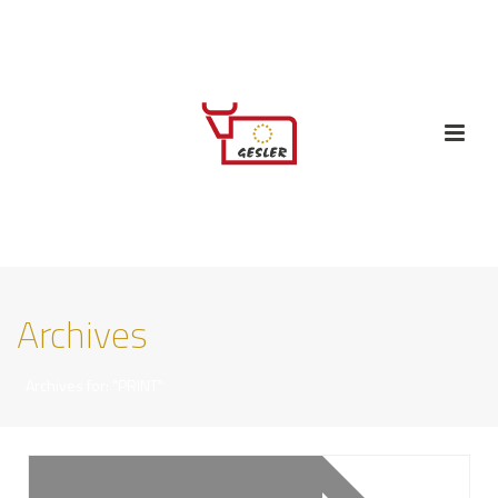
Archives
Archives for: "PRINT"