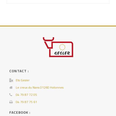
CONTACT :
Ets Gesler
Le creux du Nans 01260 Hotonnes
04 79 87 72 05
04 79 87 75 61
FACEBOOK :