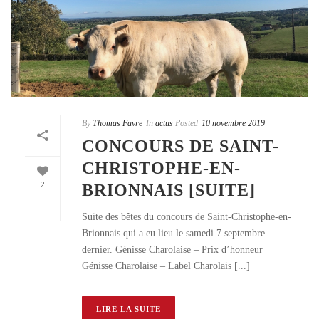
By
Thomas Favre
In
actus
Posted
10 novembre 2019
CONCOURS DE SAINT-
CHRISTOPHE-EN-
2
BRIONNAIS [SUITE]
Suite des bêtes du concours de Saint-Christophe-en-
Brionnais qui a eu lieu le samedi 7 septembre
dernier. Génisse Charolaise – Prix d’honneur
Génisse Charolaise – Label Charolais [...]
LIRE LA SUITE