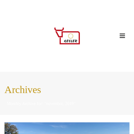
Archives
Monthly Archive for: "novembre, 2019"