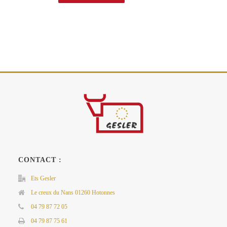
CONTACT :
Ets Gesler
Le creux du Nans 01260 Hotonnes
04 79 87 72 05
04 79 87 75 61