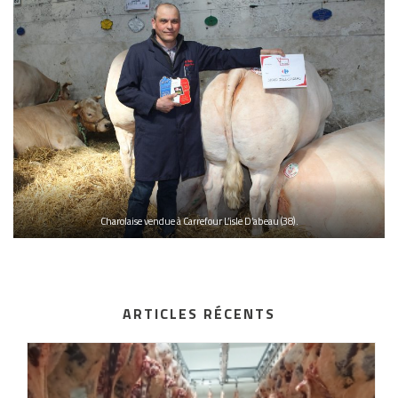
Charolaise vendue à Carrefour L’isle D’abeau (38).
ARTICLES RÉCENTS