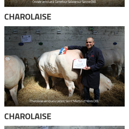
Croisée vendue à Carrefour Salaise sur Sanne (38).
CHAROLAISE
Charolaise vendue à Leclerc Saint Martin d’Hères (38).
CHAROLAISE