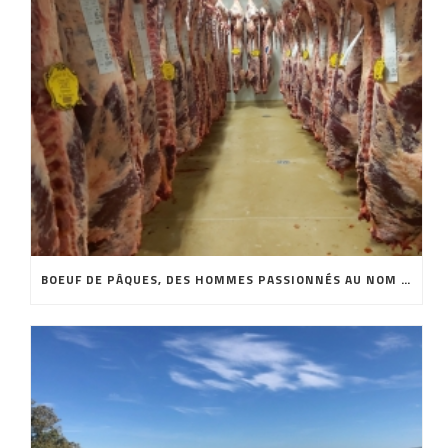
BOEUF DE PÂQUES, DES HOMMES PASSIONNÉS AU NOM DE LA QUALITÉ !