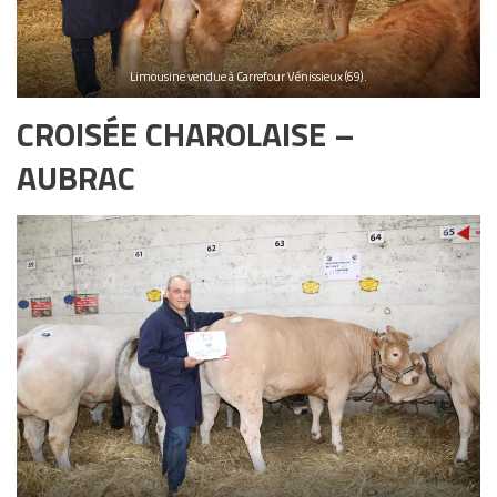
Limousine vendue à Carrefour Vénissieux (69).
CROISÉE CHAROLAISE –
AUBRAC