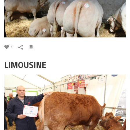
1
LIMOUSINE