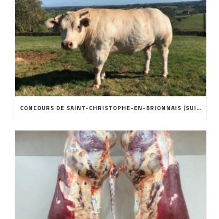
CONCOURS DE SAINT-CHRISTOPHE-EN-BRIONNAIS [SUITE]