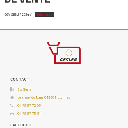
CGV GESLER 2024 v1
Télécharger
CONTACT :
Ets Gesler
Le creux du Nans 01260 Hotonnes
04 79 87 72 05
04 79 87 75 61
FACEBOOK :